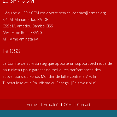
Le SP / CCM
L'équipe du SP / CCM est à votre service: contact@ccmsn.org.
SP : M. Mahamadou BALDE
CSS : M. Amadou Bamba CISS
AAF : Mme Rose EKANG
AT : Mme Aminata KA
Le CSS
Le Comité de Suivi Stratégique apporte un support technique de
haut niveau pour garantir de meilleures performances des
subventions du Fonds Mondial de lutte contre le VIH, la
Tuberculose et le Paludisme au Sénégal.
[En savoir plus]
Accueil
Actualité
CCM
Contact