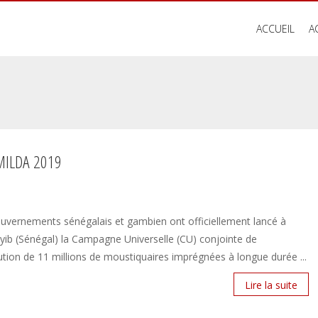
ACCUEIL
A
 MILDA 2019
uvernements sénégalais et gambien ont officiellement lancé à
yib (Sénégal) la Campagne Universelle (CU) conjointe de
bution de 11 millions de moustiquaires imprégnées à longue durée ...
Lire la suite